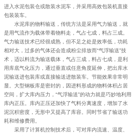
进入水泥包装仓或散装水泥车，并采用高效包装机直接
包装装车。
水泥库的物料输送，传统方法是采用气力输送，就
是用气流作为载体带着物料走，气占七成，料占三成。
气力输送技术已经很成熟，但不足之处是效率低，功耗
相对大，过多的气体还会造成粉尘排放而“气浮输送”技
术，适以料流为输送载体，气占三成，料占七成，是利
用库底气化压力，通过垂直或任意角度延伸，把出库水
泥输送进包装库或直接输送进散装车。节能效果非常明
显。大型
钢板库
是密封的，因进料形成的物料体积占居
空间，扩大库内压力，“气浮输送”的动力就是巧妙地利用
库内正压。库内正压还加快了气料分离速度，增加了水
泥沉积密度，无形中又提高了库容。同时节省了输送功
耗和维修费用。
采用了计算机控制技术后，可对库内流速、温度、