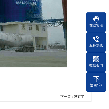
在线客服
服务热线
微信咨询
返回*部
下一篇：
没有了！