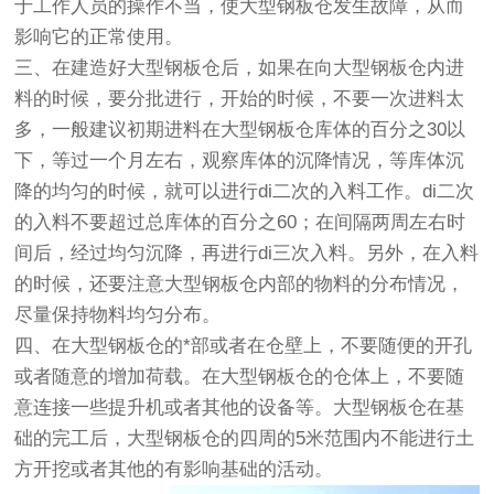
于工作人员的操作不当，使大型钢板仓发生故障，从而
影响它的正常使用。
三、在建造好大型钢板仓后，如果在向大型钢板仓内进
料的时候，要分批进行，开始的时候，不要一次进料太
多，一般建议初期进料在大型钢板仓库体的百分之30以
下，等过一个月左右，观察库体的沉降情况，等库体沉
降的均匀的时候，就可以进行di二次的入料工作。di二次
的入料不要超过总库体的百分之60；在间隔两周左右时
间后，经过均匀沉降，再进行di三次入料。另外，在入料
的时候，还要注意大型钢板仓内部的物料的分布情况，
尽量保持物料均匀分布。
四、在大型钢板仓的*部或者在仓壁上，不要随便的开孔
或者随意的增加荷载。在大型钢板仓的仓体上，不要随
意连接一些提升机或者其他的设备等。大型钢板仓在基
础的完工后，大型钢板仓的四周的5米范围内不能进行土
方开挖或者其他的有影响基础的活动。